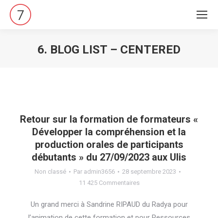
6. BLOG LIST – CENTERED
Vous êtes ici :
Retour sur la formation de formateurs «
Développer la compréhension et la
production orales de participants
débutants » du 27/09/2023 aux Ulis
Non classé
Par
admin3656
28 septembre 2023
11 425 Commentaires
Un grand merci à Sandrine RIPAUD du Radya pour
l’animation de cette formation et pour Ressources