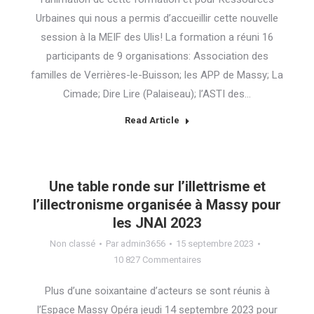
Urbaines qui nous a permis d’accueillir cette nouvelle
session à la MEIF des Ulis! La formation a réuni 16
participants de 9 organisations: Association des
familles de Verrières-le-Buisson; les APP de Massy; La
Cimade; Dire Lire (Palaiseau); l’ASTI des…
Read Article
Une table ronde sur l’illettrisme et
l’illectronisme organisée à Massy pour
les JNAI 2023
Non classé
Par
admin3656
15 septembre 2023
10 827 Commentaires
Plus d’une soixantaine d’acteurs se sont réunis à
l’Espace Massy Opéra jeudi 14 septembre 2023 pour