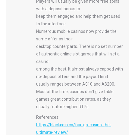
Players will usually be given more free spins
with a deposit bonus to
keep them engaged and help them get used
to the interface.
Numerous mobile casinos now provide the
same offer as their
desktop counterparts. There is no set number
of authentic online slot games that will set a
casino
among the best. It almost always capped with
no-deposit offers and the payout limit
usually ranges between A$10 and A$200.
Most of the time, casinos don’t give table
games great contribution rates, as they
usually feature higher RTPs.
References:
https://blackcoin.co/fair-go-casino-the-
ultimate-review/