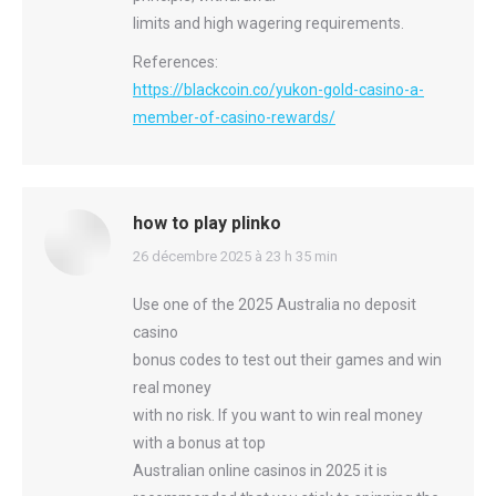
limits and high wagering requirements.
References:
https://blackcoin.co/yukon-gold-casino-a-
member-of-casino-rewards/
how to play plinko
says:
26 décembre 2025 à 23 h 35 min
Use one of the 2025 Australia no deposit
casino
bonus codes to test out their games and win
real money
with no risk. If you want to win real money
with a bonus at top
Australian online casinos in 2025 it is