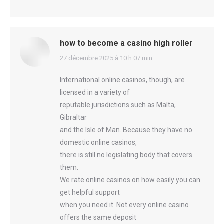
how to become a casino high roller
says:
27 décembre 2025 à 10 h 07 min
International online casinos, though, are
licensed in a variety of
reputable jurisdictions such as Malta,
Gibraltar
and the Isle of Man. Because they have no
domestic online casinos,
there is still no legislating body that covers
them.
We rate online casinos on how easily you can
get helpful support
when you need it. Not every online casino
offers the same deposit