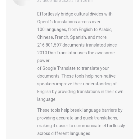
says:
27 décembre 2025 à 15 h 26 min
Effortlessly bridge cultural divides with
OpenL’s translations across over
100 languages, from English to Arabic,
Chinese, French, Spanish, and more.
216,801,597 documents translated since
2010 Doc Translator uses the awesome
power
of Google Translate to translate your
documents. These tools help non-native
speakers improve their understanding of
English by providing translations in their own
language.
These tools help break language barriers by
providing accurate and quick translations,
making it easier to communicate effortlessly
across different languages.