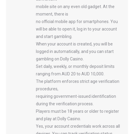
mobile site on any even old gadget. At the
moment, there is
no official mobile app for smartphones. You
will be able to open it, log in to your account
and start gambling.
When your account is created, you will be
logged in automatically, and you can start
gambling on Dolly Casino.
Set daily, weekly, or monthly deposit limits
ranging from AUD 20 to AUD 10,000.
The platform enforces strict age verification
procedures,
requiring government-issued identification
during the verification process.
Players must be 18 years or older to register
and play at Dolly Casino.
Yes, your account credentials work across all
devices. You can track verification status