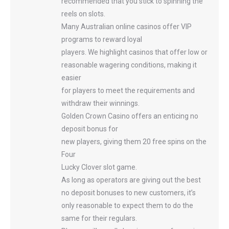
recommended that you stick to spinning the
reels on slots.
Many Australian online casinos offer VIP
programs to reward loyal
players. We highlight casinos that offer low or
reasonable wagering conditions, making it
easier
for players to meet the requirements and
withdraw their winnings.
Golden Crown Casino offers an enticing no
deposit bonus for
new players, giving them 20 free spins on the
Four
Lucky Clover slot game.
As long as operators are giving out the best
no deposit bonuses to new customers, it’s
only reasonable to expect them to do the
same for their regulars.