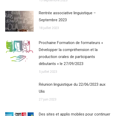
15 septembre 2023
Rentrée associative linguistique –
Septembre 2023
18 juillet 2023
Prochaine Formation de formateurs «
Développer la compréhension et la
production orales de participants
débutants » le 27/09/2023
5 juillet 2023
Réunion linguistique du 22/06/2023 aux
Ulis
27 juin 2023
Des sites et applis mobiles pour continuer