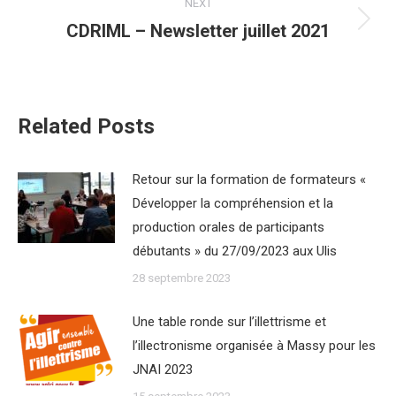
NEXT
CDRIML – Newsletter juillet 2021
Next
post:
Related Posts
Retour sur la formation de formateurs «
Développer la compréhension et la
production orales de participants
débutants » du 27/09/2023 aux Ulis
28 septembre 2023
Une table ronde sur l’illettrisme et
l’illectronisme organisée à Massy pour les
JNAI 2023