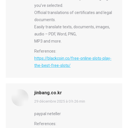
you’ve selected.
Official translations of certificates and legal
documents.
Easily translate texts, documents, images,
audio – PDF, Word, PNG,
MP3 and more.
References:
https://blackcoin.co/free-online-slots-play-
the-best-free-slots/
jinbang.co.kr
says:
29 décembre 2025 à 0 h 26 min
paypal neteller
References: