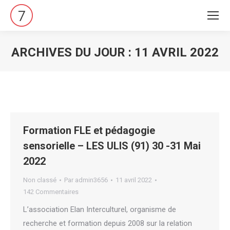
ARCHIVES DU JOUR :
11 AVRIL 2022
Vous êtes ici :
Formation FLE et pédagogie
sensorielle – LES ULIS (91) 30 -31 Mai
2022
Non classé
Par
admin3656
11 avril 2022
142 Commentaires
L’association Elan Interculturel, organisme de
recherche et formation depuis 2008 sur la relation