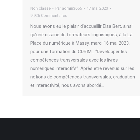
Non classé
Par
admin3656
17 mai 2023
9 926 Commentaires
Nous avons eu le plaisir d’accueillir Elsa Bert, ainsi
qu’une dizaine de formateurs linguistiques, à la La
Place du numérique à Massy, mardi 16 mai 2023,
pour une formation du CDRIML “Développer les
compétences transversales avec les livres
numériques interactifs”. Après être revenus sur les
notions de compétences transversales, graduation
et interactivité, nous avons abordé…