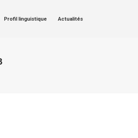
ofil linguistique
Actualités
Profil linguistique
Actualités
3