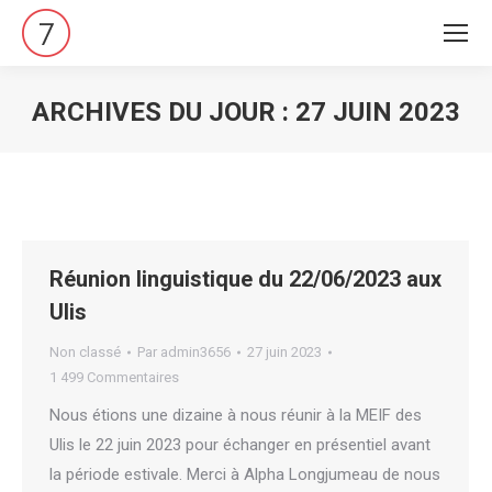
ARCHIVES DU JOUR :
27 JUIN 2023
Vous êtes ici :
Réunion linguistique du 22/06/2023 aux
Ulis
Non classé
Par
admin3656
27 juin 2023
1 499 Commentaires
Nous étions une dizaine à nous réunir à la MEIF des
Ulis le 22 juin 2023 pour échanger en présentiel avant
la période estivale. Merci à Alpha Longjumeau de nous