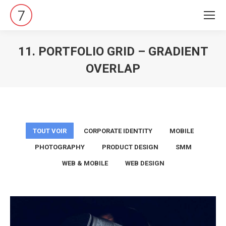
11. PORTFOLIO GRID – GRADIENT
OVERLAP
Vous êtes ici :
TOUT VOIR
CORPORATE IDENTITY
MOBILE
PHOTOGRAPHY
PRODUCT DESIGN
SMM
WEB & MOBILE
WEB DESIGN