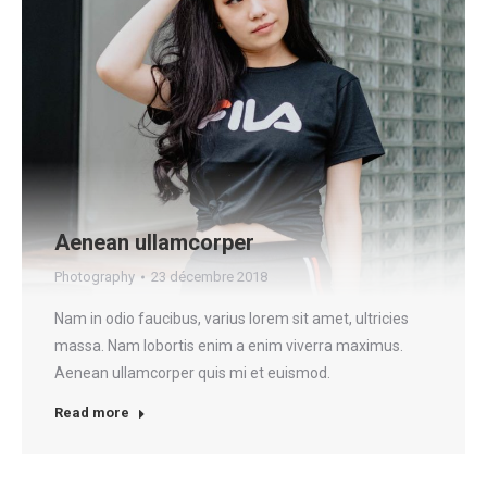
Aenean ullamcorper
Photography
23 décembre 2018
Nam in odio faucibus, varius lorem sit amet, ultricies
massa. Nam lobortis enim a enim viverra maximus.
Aenean ullamcorper quis mi et euismod.
Read more