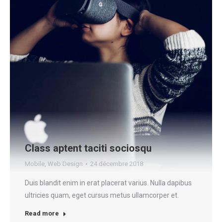
Class aptent taciti sociosqu
Mobile
,
Web Design
24 décembre 2018
Duis blandit enim in erat placerat varius. Nulla dapibus
ultricies quam, eget cursus metus ullamcorper et.
Read more