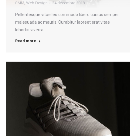
SMM
,
Web Design
24 décembre 2018
Pellentesque vitae leo commodo libero cursus semper
malesuada ac mauris. Curabitur laoreet erat vitae
lobortis viverra.
Read more