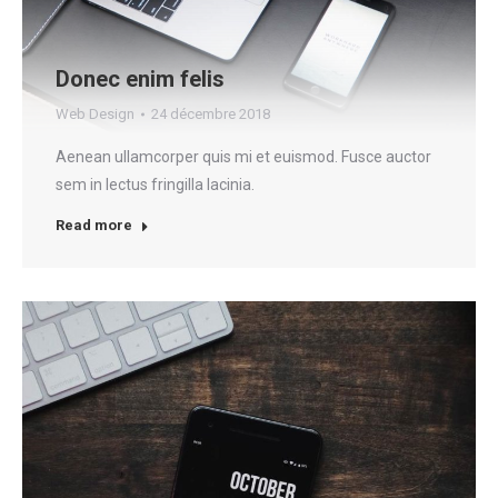
Donec enim felis
Web Design
24 décembre 2018
Aenean ullamcorper quis mi et euismod. Fusce auctor
sem in lectus fringilla lacinia.
Read more