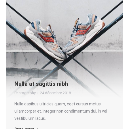
Nulla at sagittis nibh
Photography
24 décembre 2018
Nulla dapibus ultricies quam, eget cursus metus
ullamcorper et. Integer non condimentum dui. In vel
vestibulum lacus.
Read more