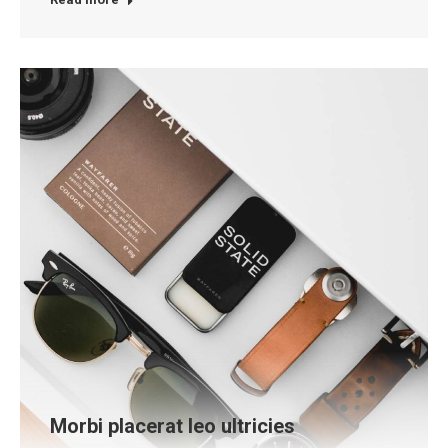
Morbi placerat leo ultricies