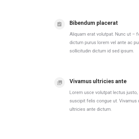
Bibendum placerat
Aliquam erat volutpat. Nunc ut – f
dictum purus lorem vel ante ac pu
sollicitudin dictum id sed ipsum.
Vivamus ultricies ante
Lorem usce volutpat lectus justo, 
suscipit felis congue ut. Vivamus 
ultricies ante dictum.