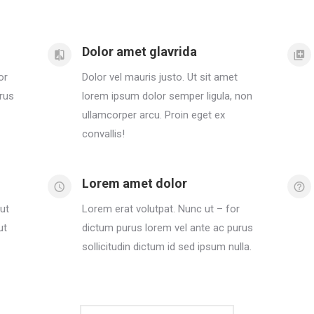
Dolor amet glavrida
or
Dolor vel mauris justo. Ut sit amet
rus
lorem ipsum dolor semper ligula, non
ullamcorper arcu. Proin eget ex
convallis!
Lorem amet dolor
ut
Lorem erat volutpat. Nunc ut – for
ut
dictum purus lorem vel ante ac purus
sollicitudin dictum id sed ipsum nulla.