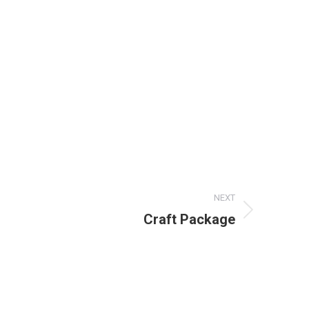
NEXT
Craft Package