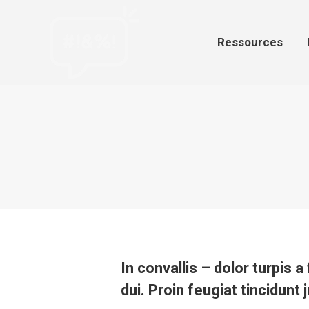
Ressources
Par
Ressources
In convallis – dolor turpis 
dui. Proin feugiat tincidunt 