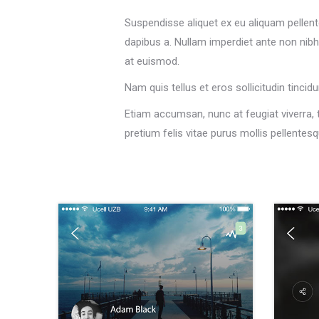
Suspendisse aliquet ex eu aliquam pellent
dapibus a. Nullam imperdiet ante non nibh 
at euismod.
Nam quis tellus et eros sollicitudin tincid
Etiam accumsan, nunc at feugiat viverra, te
pretium felis vitae purus mollis pellentes