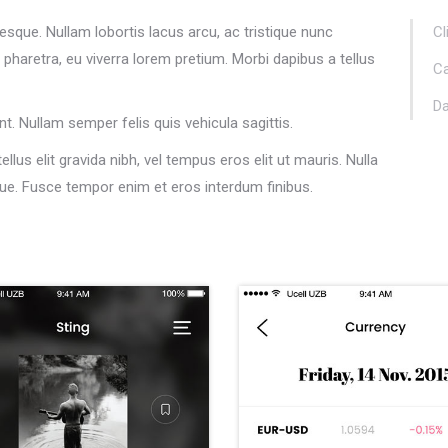
esque. Nullam lobortis lacus arcu, ac tristique nunc
Cl
pharetra, eu viverra lorem pretium. Morbi dapibus a tellus
Ca
Da
unt. Nullam semper felis quis vehicula sagittis.
llus elit gravida nibh, vel tempus eros elit ut mauris. Nulla
que. Fusce tempor enim et eros interdum finibus.