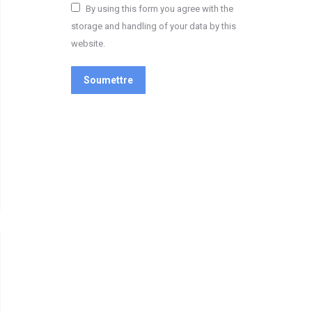
By using this form you agree with the
storage and handling of your data by this
website.
Soumettre