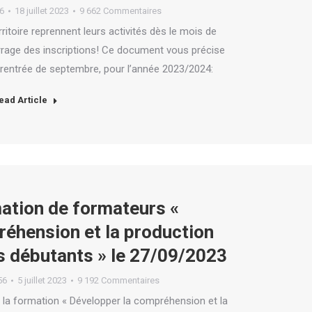
6
18 juillet 2023
9 662 Commentaires
ritoire reprennent leurs activités dès le mois de
age des inscriptions! Ce document vous précise
a rentrée de septembre, pour l’année 2023/2024:
ead Article
ation de formateurs «
éhension et la production
ts débutants » le 27/09/2023
56
5 juillet 2023
9 192 Commentaires
a formation « Développer la compréhension et la