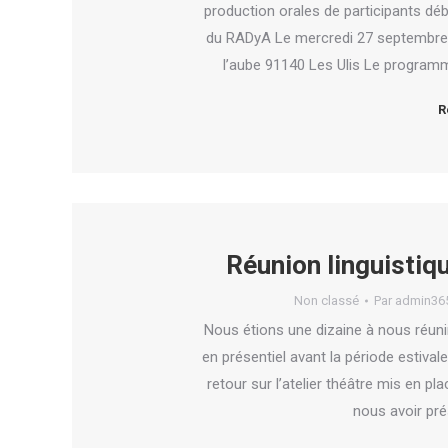
production orales de participants dé
du RADyA Le mercredi 27 septembre 2
l’aube 91140 Les Ulis Le programm
R
Réunion linguistiq
Non classé
Par
admin36
Nous étions une dizaine à nous réunir
en présentiel avant la période estiva
retour sur l’atelier théâtre mis en 
nous avoir pré