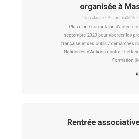
organisée à Mas
Non classé
Par
admin3656
Plus d’une soixantaine d’acteurs 
septembre 2023 pour aborder les pro
française et des outils / démarches 
Nationales d’Actions contre l’Illettris
Formation (M
R
Rentrée associative