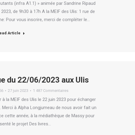
butants (infra A1.1) » animée par Sandrine Ripaud
023, de 9h30 à 17h A la MEIF des Ulis: 1 rue de
e: Pour vous inscrire, merci de compléter le…
ead Article
ue du 22/06/2023 aux Ulis
56
27 juin 2023
1 487 Commentaires
 à la MEIF des Ulis le 22 juin 2023 pour échanger
le. Merci à Alpha Longjumeau de nous avoir fait un
place cette année; à la médiathèque de Massy pour
senté le projet Des livres…