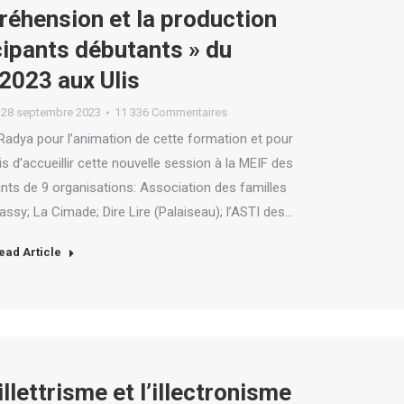
éhension et la production
cipants débutants » du
2023 aux Ulis
28 septembre 2023
11 336 Commentaires
adya pour l’animation de cette formation et pour
 d’accueillir cette nouvelle session à la MEIF des
pants de 9 organisations: Association des familles
ssy; La Cimade; Dire Lire (Palaiseau); l’ASTI des…
ead Article
illettrisme et l’illectronisme