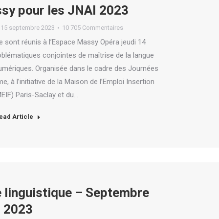
sy pour les JNAI 2023
15 septembre 2023
10 705 Commentaires
se sont réunis à l’Espace Massy Opéra jeudi 14
blématiques conjointes de maîtrise de la langue
numériques. Organisée dans le cadre des Journées
me, à l’initiative de la Maison de l’Emploi Insertion
EIF) Paris-Saclay et du…
ead Article
 linguistique – Septembre
2023