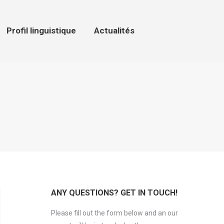
ofil linguistique
Actualités
Profil linguistique
Actualités
ANY QUESTIONS? GET IN TOUCH!
Please fill out the form below and an our