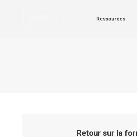
Ressources
Par
Ressources
Retour sur la fo