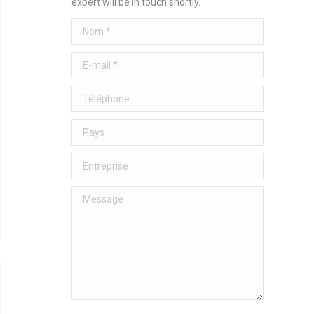
expert will be in touch shortly.
Nom *
E-mail *
Téléphone
Pays
Entreprise
Message