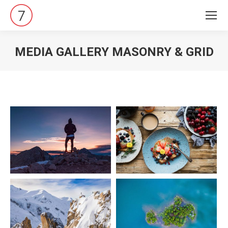
MEDIA GALLERY MASONRY & GRID
Vous êtes ici :