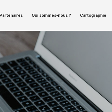
tenaires
Qui sommes-nous ?
Cartographie
Pr
Partenaires
Qui sommes-nous ?
Cartographie