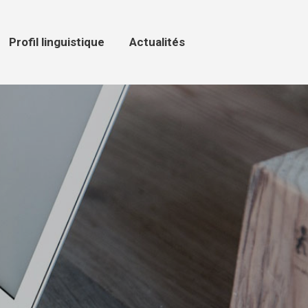
ofil linguistique
Actualités
Profil linguistique
Actualités