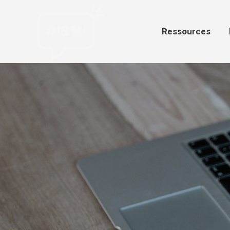
Ressources
Par
Ressources