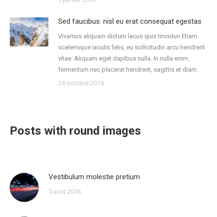
Sed faucibus: nisl eu erat consequat egestas
Vivamus aliquam dictum lacus quis tincidun Etiam
scelerisque iaculis felis, eu sollicitudin arcu hendrerit
vitae. Aliquam eget dapibus nulla. In nulla enim,
fermentum nec placerat hendrerit, sagittis et diam.
24 octobre 2014
Posts with round images
Vestibulum molestie pretium
5 août 2016