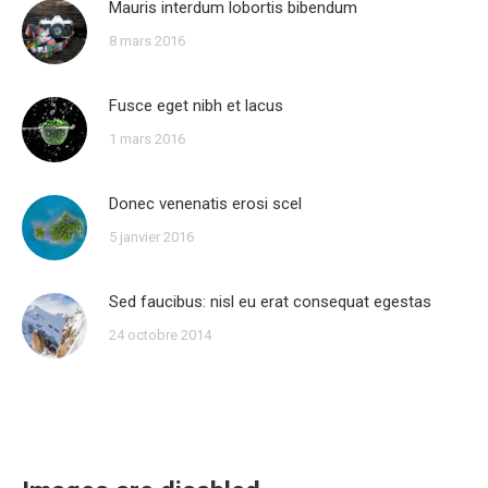
Mauris interdum lobortis bibendum
8 mars 2016
Fusce eget nibh et lacus
1 mars 2016
Donec venenatis erosi scel
5 janvier 2016
Sed faucibus: nisl eu erat consequat egestas
24 octobre 2014