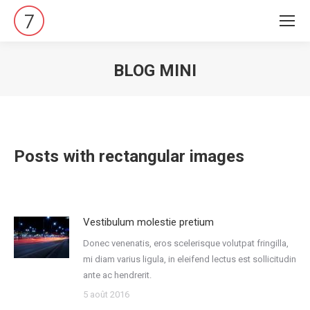
BLOG MINI
Vous êtes ici :
Posts with rectangular images
Vestibulum molestie pretium
Donec venenatis, eros scelerisque volutpat fringilla,
mi diam varius ligula, in eleifend lectus est sollicitudin
ante ac hendrerit.
5 août 2016