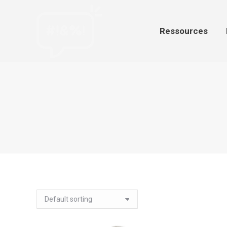
Ressources
Par
Ressources