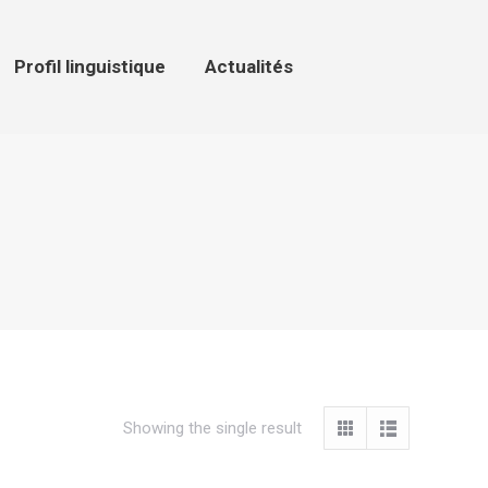
ofil linguistique
Actualités
Profil linguistique
Actualités
Showing the single result