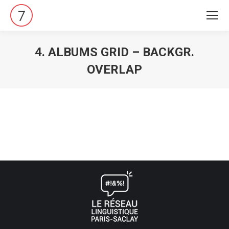
4. ALBUMS GRID – BACKGR.
OVERLAP
Vous êtes ici :