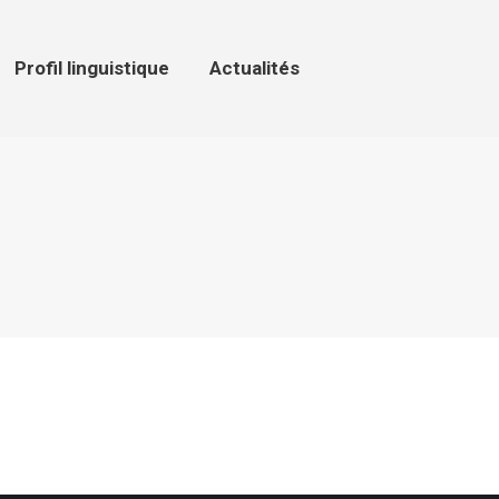
ofil linguistique
Actualités
Profil linguistique
Actualités