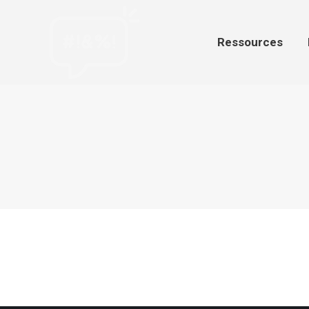
Ressources
Par
Ressources