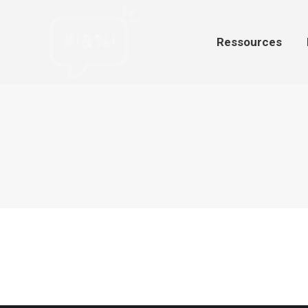
Ressources
Par
Ressources