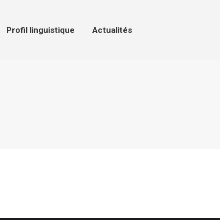
ofil linguistique
Actualités
Profil linguistique
Actualités