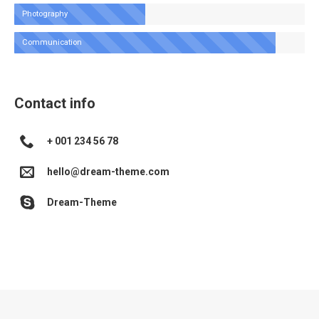
Photography
Communication
Contact info
+ 001 234 56 78
hello@dream-theme.com
Dream-Theme