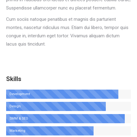
Suspendisse ullamcorper nunc eu placerat fermentum.
Cum sociis natoque penatibus et magnis dis parturient
montes, nascetur ridiculus mus. Etiam dui libero, tempor quis
congue in, interdum eget tortor. Vivamus aliquam dictum
lacus quis tincidunt.
Skills
Development
Design
SMM & SEO
Marketing