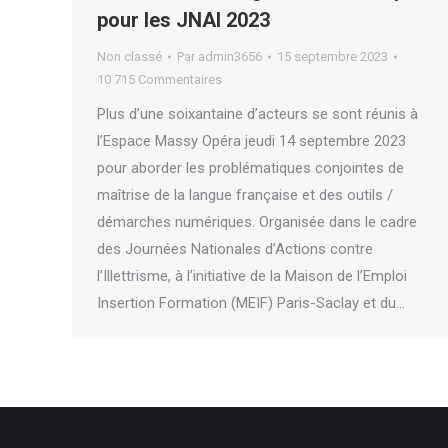
pour les JNAI 2023
Non classé
Par
admin3656
15 septembre 2023
10 715 Commentaires
Plus d’une soixantaine d’acteurs se sont réunis à
l’Espace Massy Opéra jeudi 14 septembre 2023
pour aborder les problématiques conjointes de
maîtrise de la langue française et des outils /
démarches numériques. Organisée dans le cadre
des Journées Nationales d’Actions contre
l’Illettrisme, à l’initiative de la Maison de l’Emploi
Insertion Formation (MEIF) Paris-Saclay et du…