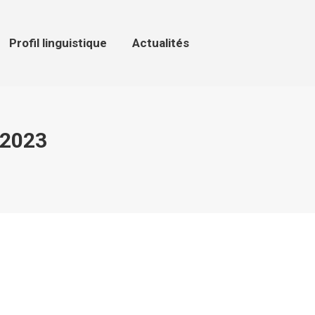
ofil linguistique
Actualités
Profil linguistique
Actualités
2023