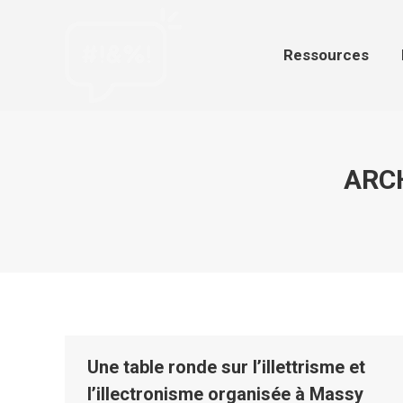
Ressources
Par
Ressources
ARCH
Une table ronde sur l’illettrisme et
l’illectronisme organisée à Massy