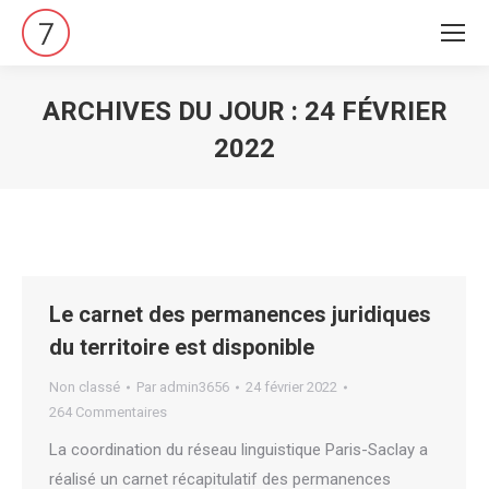
ARCHIVES DU JOUR :
24 FÉVRIER
2022
Vous êtes ici :
Le carnet des permanences juridiques
du territoire est disponible
Non classé
Par
admin3656
24 février 2022
264 Commentaires
La coordination du réseau linguistique Paris-Saclay a
réalisé un carnet récapitulatif des permanences