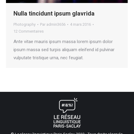
Nulla tincidunt ipsum glavrida
Photography
Par
admin3656
4 mars 2016
12 Commentaires
Ante vitae mauris ipsum massa lorem ipsum dolor
ipsum massa sed turpis aliquam eleifend id pulvinar
vulputate tristique urna, nec feugiat.