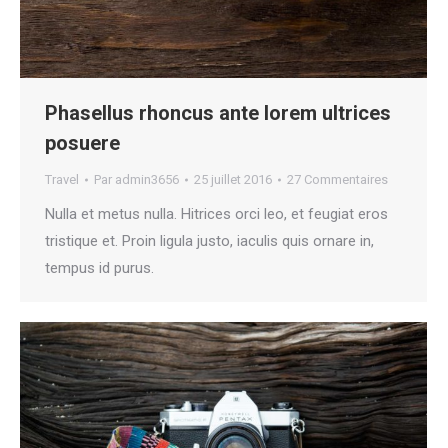
Phasellus rhoncus ante lorem ultrices
posuere
Travel
Par
admin3656
25 juillet 2016
27 Commentaires
Nulla et metus nulla. Hitrices orci leo, et feugiat eros
tristique et. Proin ligula justo, iaculis quis ornare in,
tempus id purus.