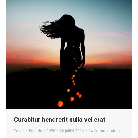
Curabitur hendrerit nulla vel erat
Travel
Par
admin3656
26 juillet 2016
14 Commentaires