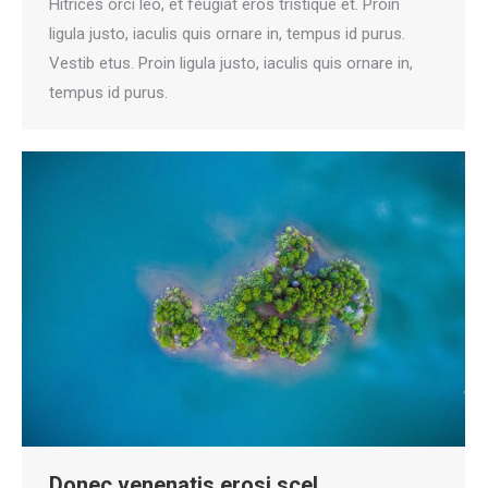
Hitrices orci leo, et feugiat eros tristique et. Proin
ligula justo, iaculis quis ornare in, tempus id purus.
Vestib etus. Proin ligula justo, iaculis quis ornare in,
tempus id purus.
Donec venenatis erosi scel