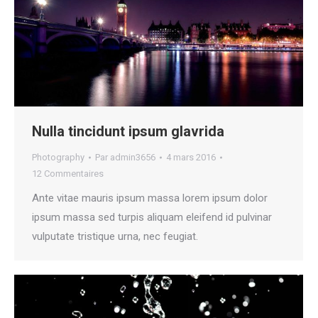
Nulla tincidunt ipsum glavrida
Photography
Par
admin3656
4 mars 2016
12 Commentaires
Ante vitae mauris ipsum massa lorem ipsum dolor
ipsum massa sed turpis aliquam eleifend id pulvinar
vulputate tristique urna, nec feugiat.