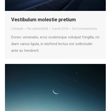
Vestibulum molestie pretium
Lifestyle
Par
admin3656
5 août 2016
34 Commentaires
Donec venenatis, eros scelerisque volutpat fringilla, mi
diam varius ligula, in eleifend lectus est sollicitudin
ante ac hendrerit.