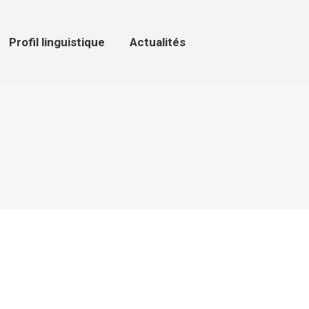
ofil linguistique
Actualités
Profil linguistique
Actualités