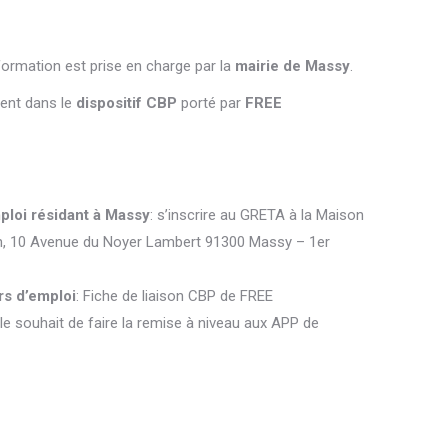
formation est prise en charge par la
mairie de Massy
.
rent dans le
dispositif CBP
porté par
FREE
loi résidant à Massy
: s’inscrire au GRETA à la Maison
ion, 10 Avenue du Noyer Lambert 91300 Massy – 1er
rs d’emploi
:
Fiche de liaison CBP de FREE
e souhait de faire la remise à niveau aux APP de