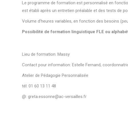
Le programme de formation est personnalisé en fonction
est établi après un entretien préalable et des tests de p
Volume d’heures variables, en fonction des besoins (peut
Possibilité de formation linguistique FLE ou alphabé
Lieu de formation
: Massy
Contact pour information
: Estelle Fernand, coordonnatri
Atelier de Pédagogie Personnalisée
tél: 01 60 13 11 48
@: greta.essonne@ac-versailles.fr