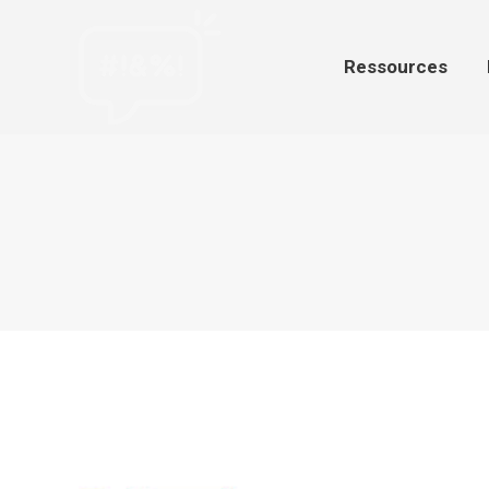
Ressources
Par
Ressources