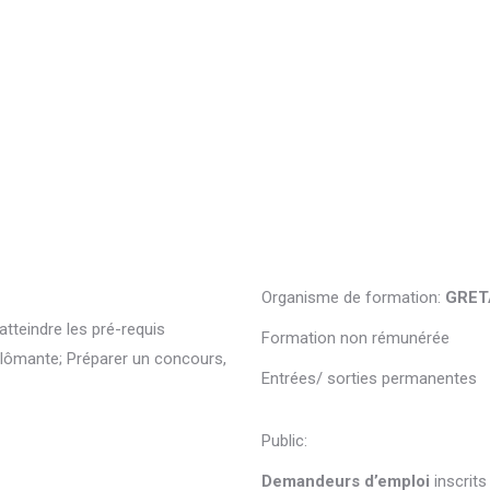
Organisme de formation:
GRETA
tteindre les pré-requis
Formation non rémunérée
plômante; Préparer un concours,
Entrées/ sorties permanentes
Public
:
Demandeurs d’emploi
inscrits