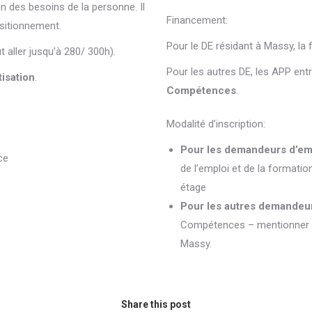
 des besoins de la personne. Il
Financement
:
ositionnement.
Pour le DE résidant à Massy, la 
 aller jusqu’à 280/ 300h).
Pour les autres DE, les APP ent
tisation
.
Compétences
.
Modalité d’inscription
:
Pour les demandeurs d’emp
ce
de l’emploi et de la format
étage
Pour les autres demandeu
Compétences
– mentionner l
Massy.
Share this post