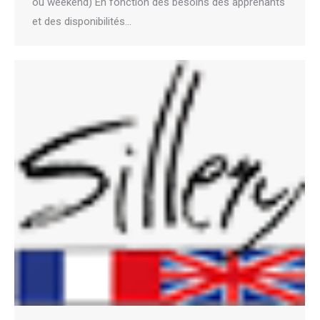
ou weekend) En fonction des besoins des apprenants
et des disponibilités…