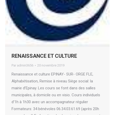
RENAISSANCE ET CULTURE
Par
admin3656
20 novembre 2019
Renaissance et culture EPINAY- SUR- ORGE FLE,
Alphabétisation, Remise à niveau Siège social: la
mairie d’Epinay. Les cours se font dans des salles
municipales, à domicile ou en visio. Cours individuels
d’1h à 1h30 avec un accompagnateur régulier
Formateurs: 34 bénévoles 06.34.03.61.69 (après 20h