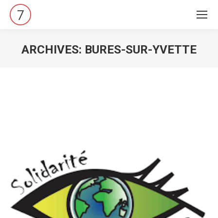
ARCHIVES:
BURES-SUR-YVETTE
Vous êtes ici :