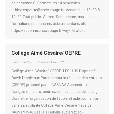
de personnes). Formateurs : 4 bénévoles
ul.bievresyvette@croix-rouge.fr Vendredi de 18h30 à
19h30 Tout public Autres: Secourisme, maraudes,
formations secourisme, aide alimentaire, etc
https://essonne.croix-rouge.fr/vby/ Gratuit…
Collège Aimé Césaire/ OEPRE
Par
admin3656
21 novembre 2022
Collège Aimé Césaire/ OEPRE LES ULIS Dispositif
Ouvrir l’école aux Parents pour la réussite des enfants
(OEPRE) proposé par le CASNAV Apprendre le
français ou approfondir sa connaissance de la langue
Connaître l’organisation de l’école et aider son enfant
dans sa scolarité Collège Aimé Césaire 1 rue de
l’Aunis 91940 Les Ulis isabelle.audiere@ac-