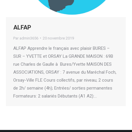
ALFAP
Par
admin3656
20 novembre 2019
ALFAP Apprendre le français avec plaisir BURES –
SUR – YVETTE et ORSAY La GRANDE MAISON : 69B
rue Charles de Gaulle à Bures/Yvette MAISON DES
ASSOCIATIONS, ORSAY : 7 avenue du Maréchal Foch,
Orsay-Ville FLE Cours collectifs, par niveau; 2 cours
de 2h/ semaine (4h); Entrées/ sorties permanentes
Formateurs: 2 salariés Débutants (A1 A2):…