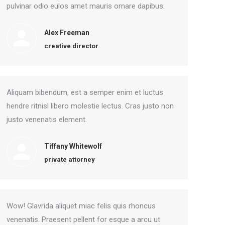
pulvinar odio eulos amet mauris ornare dapibus.
Alex Freeman
creative director
Aliquam bibendum, est a semper enim et luctus
hendre ritnisl libero molestie lectus. Cras justo non
justo venenatis element.
Tiffany Whitewolf
private attorney
Wow! Glavrida aliquet miac felis quis rhoncus
venenatis. Praesent pellent for esque a arcu ut