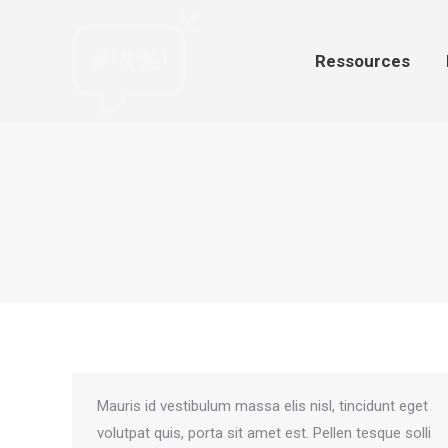
Ressources
Par
Ressources
Mauris id vestibulum massa elis nisl, tincidunt eget
volutpat quis, porta sit amet est. Pellen tesque solli