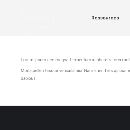
Ressources
Par
Ressources
Lorem ipsum nec magna fermentum in pharetra orci molli
Morbi pellen tesque vehicula nisi. Nam enim felis apibus
dapibus.