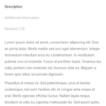
Description
Additional information
Reviews (15)
Lorem ipsum dolor sit amet, consectetur adipiscing elit. Duis
ac porta dolor. Morbi mattis sed orci eget elementum. Integer
fermentum interdum eros eu condimentum. In vestibulum
pulvinar orci ut molestie. Fusce at porttitor turpis. Vivamus leo
nulla, pretium non molestie vel, rhoncus vitae ex. Aliquam a
lorem quis tellus accumsan dignissim.
Phasellus id metus ex. Sed pellentesque, urna et lacinia
scelerisque, nisl sem facilisis elit, et congue ante neque et
erat. Morbi egestas efficitur luctus. Nullam ligula neque,
tincidunt ut odio eu, egestas malesuada dui. Sed ipsum justo,