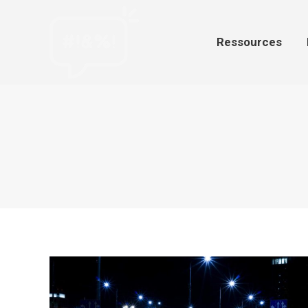
Ressources
Par
Ressources