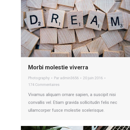
Morbi molestie viverra
Photography
Par
admin3656
20 juin 2016
174 Commentaires
Vivamus aliquam ornare sapien, a suscipit nisi
convallis vel. Etiam gravida sollicitudin felis nec
ullamcorper fusce molestie scelerisque.