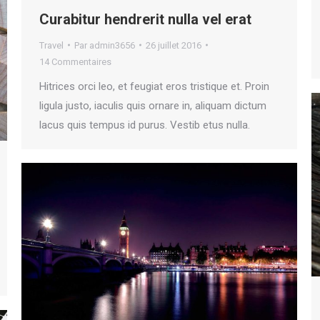
Curabitur hendrerit nulla vel erat
Travel
Par
admin3656
26 juillet 2016
14 Commentaires
Hitrices orci leo, et feugiat eros tristique et. Proin
ligula justo, iaculis quis ornare in, aliquam dictum
lacus quis tempus id purus. Vestib etus nulla.