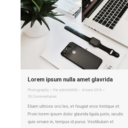
Lorem ipsum nulla amet glavrida
Photography
Par
admin3656
4 mars 2016
55 Commentaires
Etiam ultrices orci leo, et feugiat eros tristique et.
Proin lorem ipsum dolor glavrida ligula justo, iaculis
quis ornare in, tempus id purus. Vestibulum et