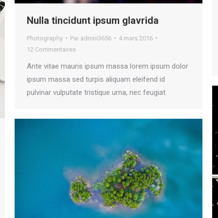
Nulla tincidunt ipsum glavrida
Photography
Par
admin3656
4 mars 2016
12 Commentaires
Ante vitae mauris ipsum massa lorem ipsum dolor
ipsum massa sed turpis aliquam eleifend id
pulvinar vulputate tristique urna, nec feugiat.