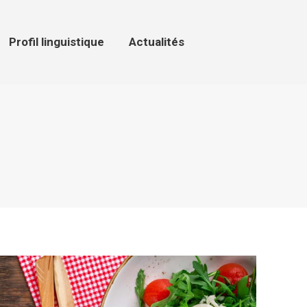
ofil linguistique
Actualités
Profil linguistique
Actualités