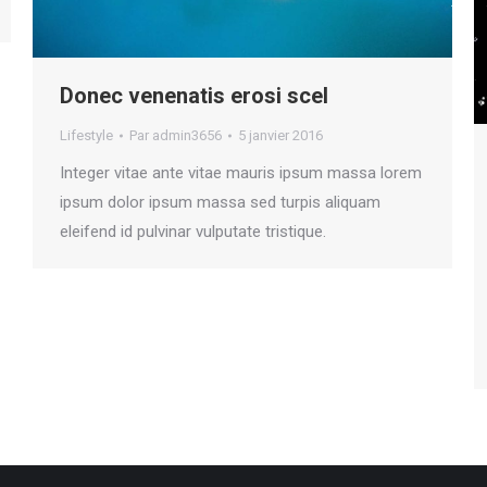
Donec venenatis erosi scel
Lifestyle
Par
admin3656
5 janvier 2016
Integer vitae ante vitae mauris ipsum massa lorem
ipsum dolor ipsum massa sed turpis aliquam
eleifend id pulvinar vulputate tristique.