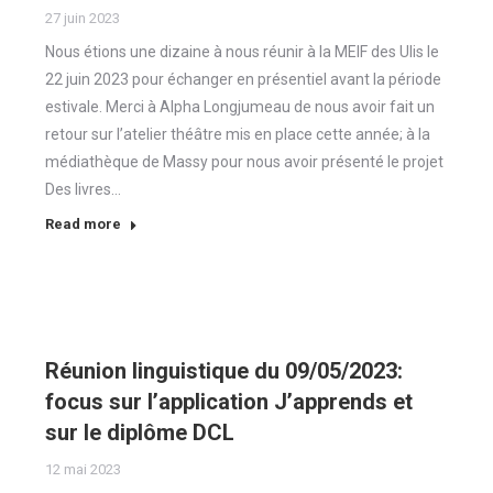
27 juin 2023
Nous étions une dizaine à nous réunir à la MEIF des Ulis le
22 juin 2023 pour échanger en présentiel avant la période
estivale. Merci à Alpha Longjumeau de nous avoir fait un
retour sur l’atelier théâtre mis en place cette année; à la
médiathèque de Massy pour nous avoir présenté le projet
Des livres…
Read more
Réunion linguistique du 09/05/2023:
focus sur l’application J’apprends et
sur le diplôme DCL
12 mai 2023