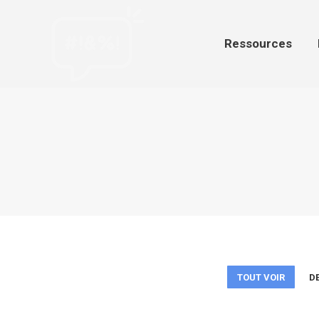
Ressources
Par
Ressources
TOUT VOIR
D