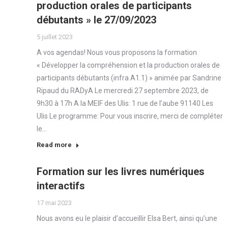
production orales de participants
débutants » le 27/09/2023
5 juillet 2023
A vos agendas! Nous vous proposons la formation
« Développer la compréhension et la production orales de
participants débutants (infra A1.1) » animée par Sandrine
Ripaud du RADyA Le mercredi 27 septembre 2023, de
9h30 à 17h A la MEIF des Ulis: 1 rue de l’aube 91140 Les
Ulis Le programme: Pour vous inscrire, merci de compléter
le…
Read more
Formation sur les livres numériques
interactifs
17 mai 2023
Nous avons eu le plaisir d’accueillir Elsa Bert, ainsi qu’une