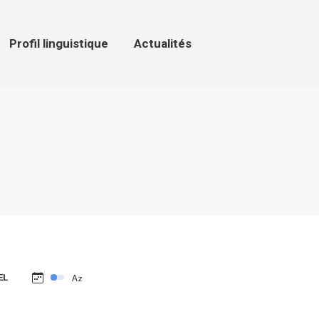
ofil linguistique
Actualités
Profil linguistique
Actualités
EL