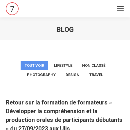
BLOG
Vous êtes ici :
TOUT VOIR
LIFESTYLE
NON CLASSÉ
PHOTOGRAPHY
DESIGN
TRAVEL
Retour sur la formation de formateurs «
Développer la compréhension et la
production orales de participants débutants
» du 27/09/2023 aux Ulis