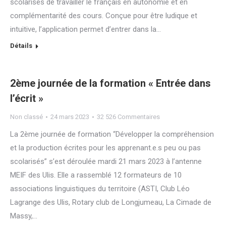
scolarisés de travailler le français en autonomie et en
complémentarité des cours. Conçue pour être ludique et
intuitive, l’application permet d’entrer dans la…
Détails
2ème journée de la formation « Entrée dans
l’écrit »
Non classé
24 mars 2023
32 526 Commentaires
La 2ème journée de formation “Développer la compréhension
et la production écrites pour les apprenant.e.s peu ou pas
scolarisés” s’est déroulée mardi 21 mars 2023 à l’antenne
MEIF des Ulis. Elle a rassemblé 12 formateurs de 10
associations linguistiques du territoire (ASTI, Club Léo
Lagrange des Ulis, Rotary club de Longjumeau, La Cimade de
Massy,…