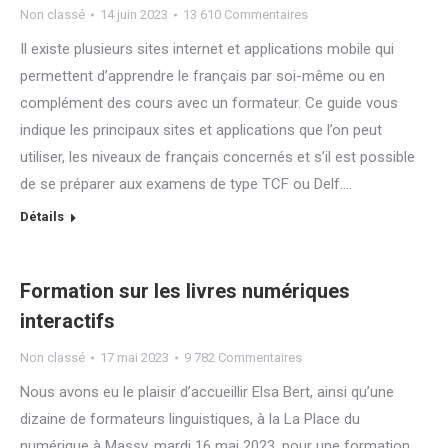
Non classé
14 juin 2023
13 610 Commentaires
Il existe plusieurs sites internet et applications mobile qui
permettent d’apprendre le français par soi-même ou en
complément des cours avec un formateur. Ce guide vous
indique les principaux sites et applications que l’on peut
utiliser, les niveaux de français concernés et s’il est possible
de se préparer aux examens de type TCF ou Delf.…
Détails
Formation sur les livres numériques
interactifs
Non classé
17 mai 2023
9 782 Commentaires
Nous avons eu le plaisir d’accueillir Elsa Bert, ainsi qu’une
dizaine de formateurs linguistiques, à la La Place du
numérique à Massy, mardi 16 mai 2023, pour une formation