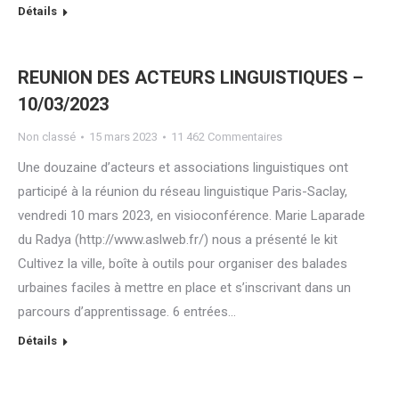
Détails
REUNION DES ACTEURS LINGUISTIQUES –
10/03/2023
Non classé
15 mars 2023
11 462 Commentaires
Une douzaine d’acteurs et associations linguistiques ont
participé à la réunion du réseau linguistique Paris-Saclay,
vendredi 10 mars 2023, en visioconférence. Marie Laparade
du Radya (http://www.aslweb.fr/) nous a présenté le kit
Cultivez la ville, boîte à outils pour organiser des balades
urbaines faciles à mettre en place et s’inscrivant dans un
parcours d’apprentissage. 6 entrées…
Détails