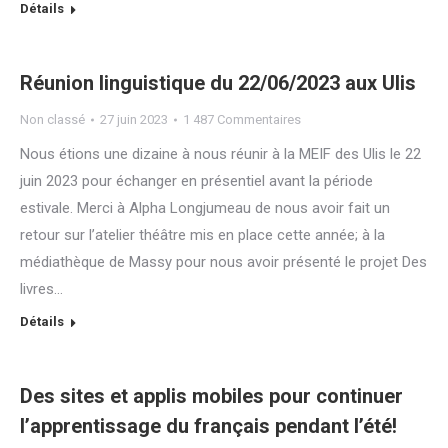
Détails
Réunion linguistique du 22/06/2023 aux Ulis
Non classé
27 juin 2023
1 487 Commentaires
Nous étions une dizaine à nous réunir à la MEIF des Ulis le 22
juin 2023 pour échanger en présentiel avant la période
estivale. Merci à Alpha Longjumeau de nous avoir fait un
retour sur l’atelier théâtre mis en place cette année; à la
médiathèque de Massy pour nous avoir présenté le projet Des
livres…
Détails
Des sites et applis mobiles pour continuer
l’apprentissage du français pendant l’été!