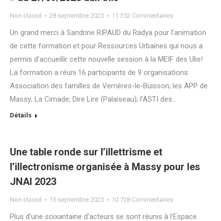
Non classé
28 septembre 2023
11 352 Commentaires
Un grand merci à Sandrine RIPAUD du Radya pour l’animation
de cette formation et pour Ressources Urbaines qui nous a
permis d’accueillir cette nouvelle session à la MEIF des Ulis!
La formation a réuni 16 participants de 9 organisations:
Association des familles de Verrières-le-Buisson; les APP de
Massy; La Cimade; Dire Lire (Palaiseau); l’ASTI des…
Détails
Une table ronde sur l’illettrisme et
l’illectronisme organisée à Massy pour les
JNAI 2023
Non classé
15 septembre 2023
10 728 Commentaires
Plus d’une soixantaine d’acteurs se sont réunis à l’Espace